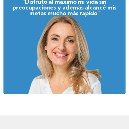
“Disfruto al máximo mi vida sin
preocupaciones y además alcancé mis
metas mucho más rapido”