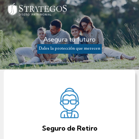
Asegura tu futuro
Dales la protección que merecen
Seguro de Retiro