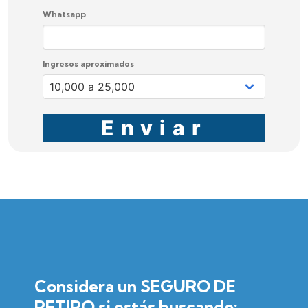
Whatsapp
Ingresos aproximados
Enviar
Considera un SEGURO DE
RETIRO si estás buscando: