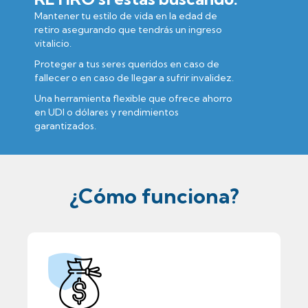
Mantener tu estilo de vida en la edad de
retiro asegurando que tendrás un ingreso
vitalicio.
Proteger a tus seres queridos en caso de
fallecer o en caso de llegar a sufrir invalidez.
Una herramienta flexible que ofrece ahorro
en UDI o dólares y rendimientos
garantizados.
¿Cómo funciona?