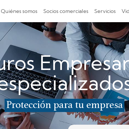
Quiénes somos
Socios comerciales
Servicios
Vi
ros Empresar
especializado
Protección para tu empresa