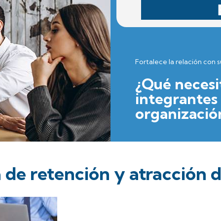
Fortalece la relación con 
¿Qué necesi
integrantes
organizació
de retención y atracción d