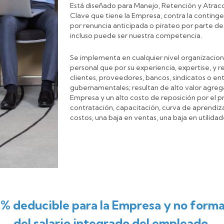
Está diseñado para Manejo, Retención y Atracc
Clave que tiene la Empresa, contra la conting
por renuncia anticipada o pirateo por parte d
incluso puede ser nuestra competencia.
Se implementa en cualquier nivel organizaciona
personal que por su experiencia, expertise, y r
clientes, proveedores, bancos, sindicatos o en
gubernamentales; resultan de alto valor agreg
Empresa y un alto costo de reposición por el 
contratación, capacitación, curva de aprendiz
costos, una baja en ventas, una baja en utilida
0% deducible para la Empresa y no forma
del salario integrado del empleado.