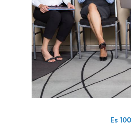
Es 10