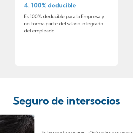
4. 100% deducible
Es 100% deducible para la Empresa y
no forma parte del salario integrado
del empleado
Seguro de intersocios
Se ha puesto a pensar… ¿Qué sería de su empre