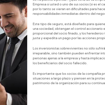
Empresa si usted o uno de sus socios (si es el ca
por lo tanto se vieran en dificultades para hace
responsabilidades inmediatas dentro del nego
Este tipo de seguro, está diseñado para quien
una sociedad, obtengan el control accionario 
proporcional del socio finado, y los herederos
justa y expedita un pago por las acciones propi
Los inversionistas sobrevivientes no sólo sufri
irreparable, sino también pueden enfrentar in
personas ajenas a la empresa y hasta implicaci
los beneficiarios del socio fallecido.
Es importante que los socios de la compañía 
situaciones a largo plazo y piensen en la prote
patrimonio de la organización para su continua