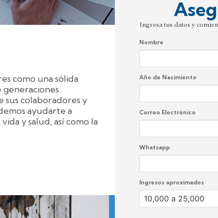
Aseg
Ingresa tus datos y comie
Nombre
res como una sólida
Año de Nacimiento
e generaciones.
e sus colaboradores y
odemos ayudarte a
Correo Electrónico
vida y salud, así como la
Whatsapp
Ingresos aproximados