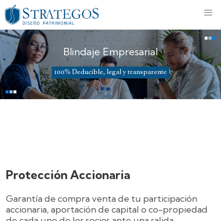
Blindaje Empresarial
100% Deducible, legal y transparente
Protección Accionaria
Garantía de compra venta de tu participación
accionaria, aportación de capital o co-propiedad
de cada uno de los socios ante una salida,