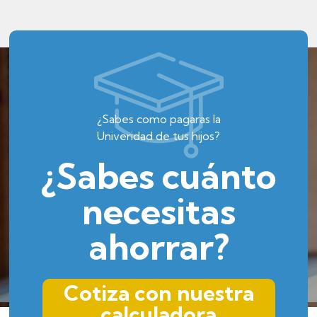
¿Sabes como pagaras la
Univeridad de tus hijos?
¿Sabes cuánto
necesitas
ahorrar?
Cotiza con nuestra
calculadora