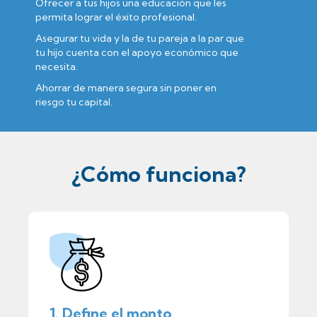
Ofrecer a tus hijos una educación que les
permita lograr el éxito profesional.
Asegurar tu vida y la de tu pareja a la par que
tu hijo cuenta con el apoyo económico que
necesita.
Ahorrar de manera segura sin poner en
riesgo tu capital.
¿Cómo funciona?
1. Define el monto