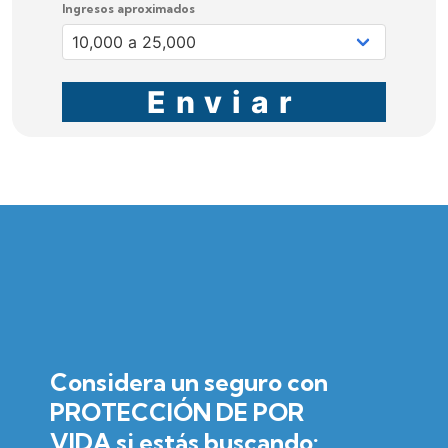
Ingresos aproximados
Enviar
Considera un seguro con
PROTECCIÓN DE POR
VIDA si estás buscando: