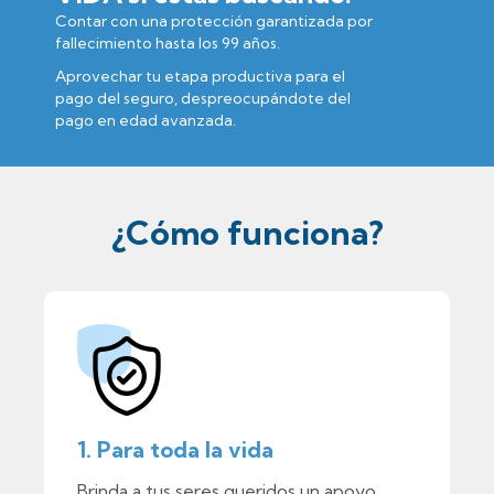
Contar con una protección garantizada por
fallecimiento hasta los 99 años.
Aprovechar tu etapa productiva para el
pago del seguro, despreocupándote del
pago en edad avanzada.
¿Cómo funciona?
1. Para toda la vida
Brinda a tus seres queridos un apoyo