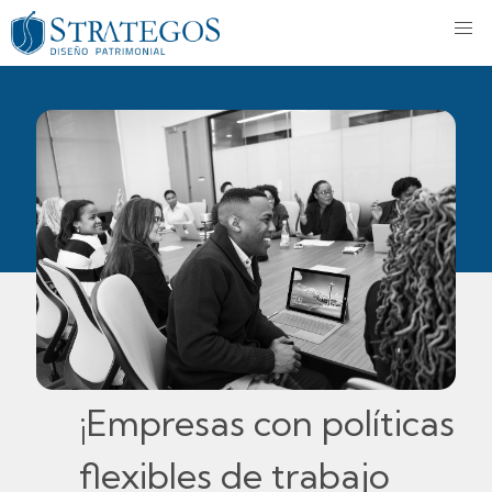
¡Empresas con políticas
flexibles de trabajo