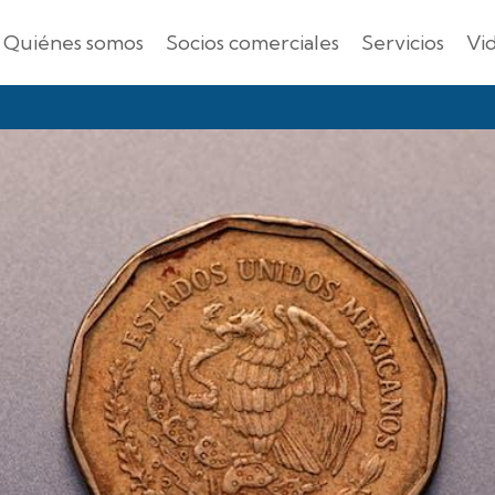
Quiénes somos
Socios comerciales
Servicios
Vi