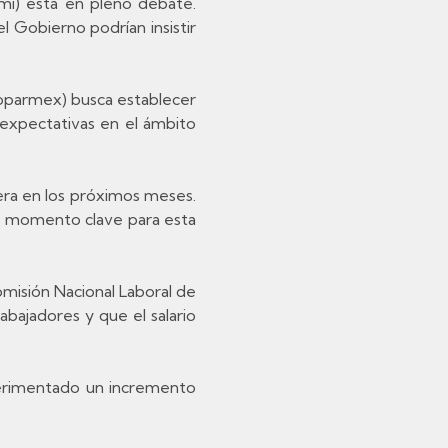
mi) está en pleno debate.
l Gobierno podrían insistir
Coparmex) busca establecer
expectativas en el ámbito
era en los próximos meses.
l momento clave para esta
omisión Nacional Laboral de
bajadores y que el salario
xperimentado un incremento