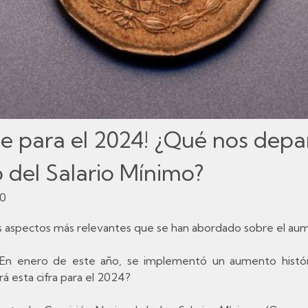
e para el 2024! ¿Qué nos depa
del Salario Mínimo?
00
os aspectos más relevantes que se han abordado sobre el aume
En enero de este año, se implementó un aumento históri
á esta cifra para el 2024?