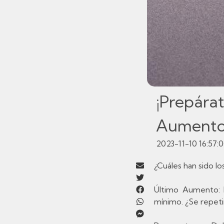
¡Prepárat
Aumento 
2023-11-10 16:57:
¿Cuáles han sido l
Último Aumento: 
mínimo. ¿Se repetir