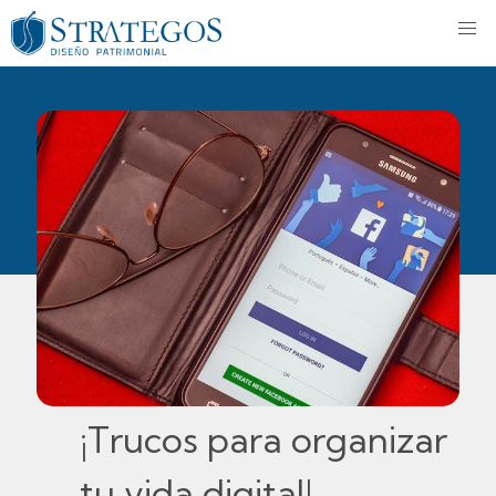
¡Trucos para organizar
tu vida digital!